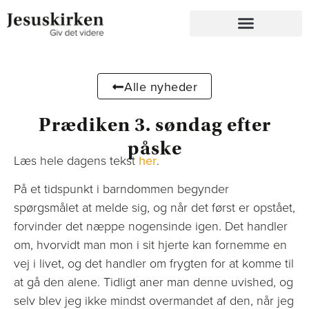
Alle nyheder
Prædiken 3. søndag efter
påske
Læs hele dagens tekst
her
.
På et tidspunkt i barndommen begynder
spørgsmålet at melde sig, og når det først er opstået,
forvinder det næppe nogensinde igen. Det handler
om, hvorvidt man mon i sit hjerte kan fornemme en
vej i livet, og det handler om frygten for at komme til
at gå den alene. Tidligt aner man denne uvished, og
selv blev jeg ikke mindst overmandet af den, når jeg