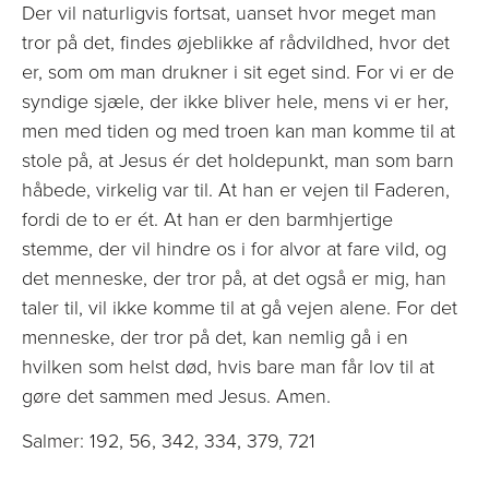
Der vil naturligvis fortsat, uanset hvor meget man
tror på det, findes øjeblikke af rådvildhed, hvor det
er, som om man drukner i sit eget sind. For vi er de
syndige sjæle, der ikke bliver hele, mens vi er her,
men med tiden og med troen kan man komme til at
stole på, at Jesus ér det holdepunkt, man som barn
håbede, virkelig var til. At han er vejen til Faderen,
fordi de to er ét. At han er den barmhjertige
stemme, der vil hindre os i for alvor at fare vild, og
det menneske, der tror på, at det også er mig, han
taler til, vil ikke komme til at gå vejen alene. For det
menneske, der tror på det, kan nemlig gå i en
hvilken som helst død, hvis bare man får lov til at
gøre det sammen med Jesus. Amen.
Salmer: 192, 56, 342, 334, 379, 721