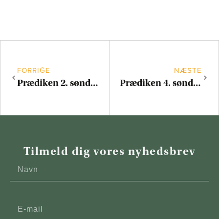
FORRIGE
NÆSTE
Prædiken 2. søndag efter påske
Prædiken 4. søndag efter påske – konfirmation
Tilmeld dig vores nyhedsbrev