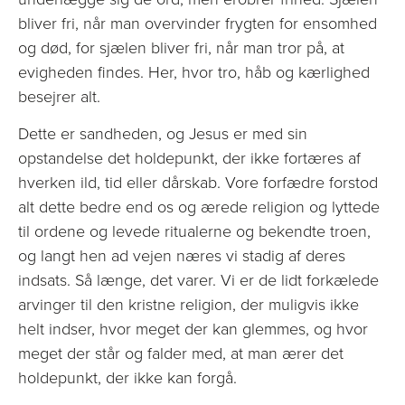
bliver fri, når man overvinder frygten for ensomhed
og død, for sjælen bliver fri, når man tror på, at
evigheden findes. Her, hvor tro, håb og kærlighed
besejrer alt.
Dette er sandheden, og Jesus er med sin
opstandelse det holdepunkt, der ikke fortæres af
hverken ild, tid eller dårskab. Vore forfædre forstod
alt dette bedre end os og ærede religion og lyttede
til ordene og levede ritualerne og bekendte troen,
og langt hen ad vejen næres vi stadig af deres
indsats. Så længe, det varer. Vi er de lidt forkælede
arvinger til den kristne religion, der muligvis ikke
helt indser, hvor meget der kan glemmes, og hvor
meget der står og falder med, at man ærer det
holdepunkt, der ikke kan forgå.