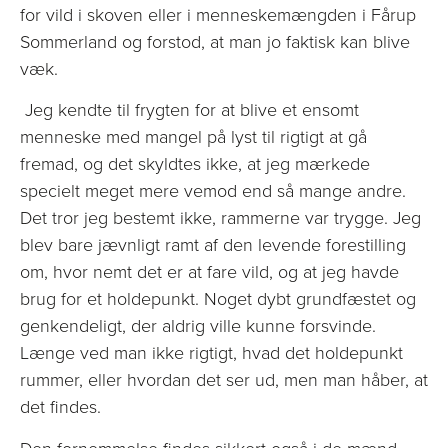
for vild i skoven eller i menneskemængden i Fårup
Sommerland og forstod, at man jo faktisk kan blive
væk.
Jeg kendte til frygten for at blive et ensomt
menneske med mangel på lyst til rigtigt at gå
fremad, og det skyldtes ikke, at jeg mærkede
specielt meget mere vemod end så mange andre.
Det tror jeg bestemt ikke, rammerne var trygge. Jeg
blev bare jævnligt ramt af den levende forestilling
om, hvor nemt det er at fare vild, og at jeg havde
brug for et holdepunkt. Noget dybt grundfæstet og
genkendeligt, der aldrig ville kunne forsvinde.
Længe ved man ikke rigtigt, hvad det holdepunkt
rummer, eller hvordan det ser ud, men man håber, at
det findes.