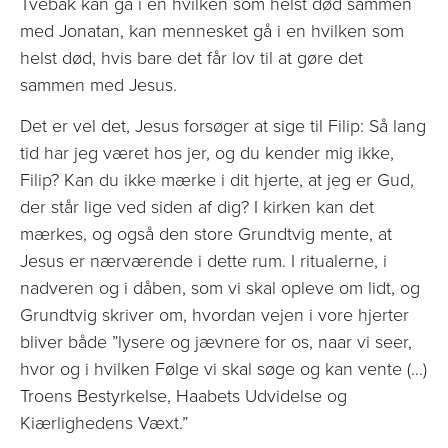
Tvebak kan gå i en hvilken som helst død sammen
med Jonatan, kan mennesket gå i en hvilken som
helst død, hvis bare det får lov til at gøre det
sammen med Jesus.
Det er vel det, Jesus forsøger at sige til Filip: Så lang
tid har jeg været hos jer, og du kender mig ikke,
Filip? Kan du ikke mærke i dit hjerte, at jeg er Gud,
der står lige ved siden af dig? I kirken kan det
mærkes, og også den store Grundtvig mente, at
Jesus er nærværende i dette rum. I ritualerne, i
nadveren og i dåben, som vi skal opleve om lidt, og
Grundtvig skriver om, hvordan vejen i vore hjerter
bliver både ”lysere og jævnere for os, naar vi seer,
hvor og i hvilken Følge vi skal søge og kan vente (…)
Troens Bestyrkelse, Haabets Udvidelse og
Kiærlighedens Væxt.”