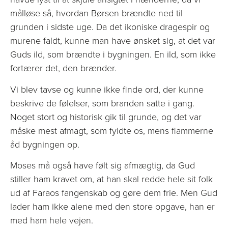
målløse så, hvordan Børsen brændte ned til
grunden i sidste uge. Da det ikoniske dragespir og
murene faldt, kunne man have ønsket sig, at det var
Guds ild, som brændte i bygningen. En ild, som ikke
fortærer det, den brænder.
Vi blev tavse og kunne ikke finde ord, der kunne
beskrive de følelser, som branden satte i gang.
Noget stort og historisk gik til grunde, og det var
måske mest afmagt, som fyldte os, mens flammerne
åd bygningen op.
Moses må også have følt sig afmægtig, da Gud
stiller ham kravet om, at han skal redde hele sit folk
ud af Faraos fangenskab og gøre dem frie. Men Gud
lader ham ikke alene med den store opgave, han er
med ham hele vejen.