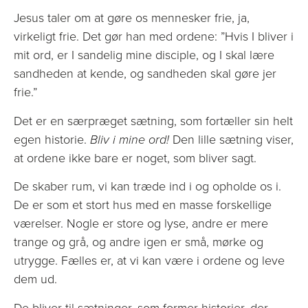
Jesus taler om at gøre os mennesker frie, ja,
virkeligt frie. Det gør han med ordene: ”Hvis I bliver i
mit ord, er I sandelig mine disciple, og I skal lære
sandheden at kende, og sandheden skal gøre jer
frie.”
Det er en særpræget sætning, som fortæller sin helt
egen historie.
Bliv i mine ord!
Den lille sætning viser,
at ordene ikke bare er noget, som bliver sagt.
De skaber rum, vi kan træde ind i og opholde os i.
De er som et stort hus med en masse forskellige
værelser. Nogle er store og lyse, andre er mere
trange og grå, og andre igen er små, mørke og
utrygge. Fælles er, at vi kan være i ordene og leve
dem ud.
De bliver til sætninger, som former historier, der