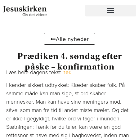
Alle nyheder
Prædiken 4. søndag efter
påske – konfirmation
Læs hele dagens tekst
her.
I kender sikkert udtrykket: Klæder skaber folk. På
samme måde kan man sige, at ord skaber
mennesker. Man kan have sine meningers mod,
såvel som man fra tid til andet miste mælet. Og det
er ikke ligegyldigt, hvilke ord vi tager i munden.
Sætningen: Tænk før du taler, kan være en god
rettesnor at have med sig i baghovedet, inden man