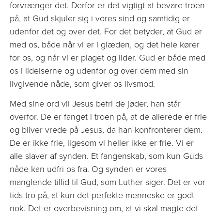
forvrænger det. Derfor er det vigtigt at bevare troen
på, at Gud skjuler sig i vores sind og samtidig er
udenfor det og over det. For det betyder, at Gud er
med os, både når vi er i glæden, og det hele kører
for os, og når vi er plaget og lider. Gud er både med
os i lidelserne og udenfor og over dem med sin
livgivende nåde, som giver os livsmod.
Med sine ord vil Jesus befri de jøder, han står
overfor. De er fanget i troen på, at de allerede er frie
og bliver vrede på Jesus, da han konfronterer dem.
De er ikke frie, ligesom vi heller ikke er frie. Vi er
alle slaver af synden. Et fangenskab, som kun Guds
nåde kan udfri os fra. Og synden er vores
manglende tillid til Gud, som Luther siger. Det er vor
tids tro på, at kun det perfekte menneske er godt
nok. Det er overbevisning om, at vi skal magte det