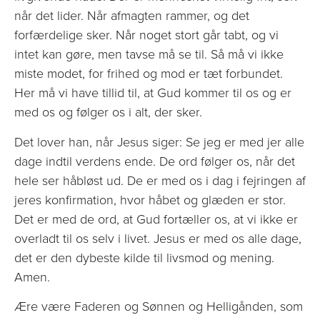
når det lider. Når afmagten rammer, og det
forfærdelige sker. Når noget stort går tabt, og vi
intet kan gøre, men tavse må se til. Så må vi ikke
miste modet, for frihed og mod er tæt forbundet.
Her må vi have tillid til, at Gud kommer til os og er
med os og følger os i alt, der sker.
Det lover han, når Jesus siger: Se jeg er med jer alle
dage indtil verdens ende. De ord følger os, når det
hele ser håbløst ud. De er med os i dag i fejringen af
jeres konfirmation, hvor håbet og glæden er stor.
Det er med de ord, at Gud fortæller os, at vi ikke er
overladt til os selv i livet. Jesus er med os alle dage,
det er den dybeste kilde til livsmod og mening.
Amen.
Ære være Faderen og Sønnen og Helligånden, som