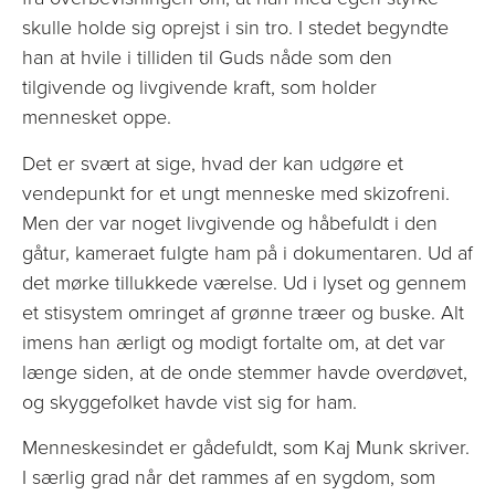
skulle holde sig oprejst i sin tro. I stedet begyndte
han at hvile i tilliden til Guds nåde som den
tilgivende og livgivende kraft, som holder
mennesket oppe.
Det er svært at sige, hvad der kan udgøre et
vendepunkt for et ungt menneske med skizofreni.
Men der var noget livgivende og håbefuldt i den
gåtur, kameraet fulgte ham på i dokumentaren. Ud af
det mørke tillukkede værelse. Ud i lyset og gennem
et stisystem omringet af grønne træer og buske. Alt
imens han ærligt og modigt fortalte om, at det var
længe siden, at de onde stemmer havde overdøvet,
og skyggefolket havde vist sig for ham.
Menneskesindet er gådefuldt, som Kaj Munk skriver.
I særlig grad når det rammes af en sygdom, som