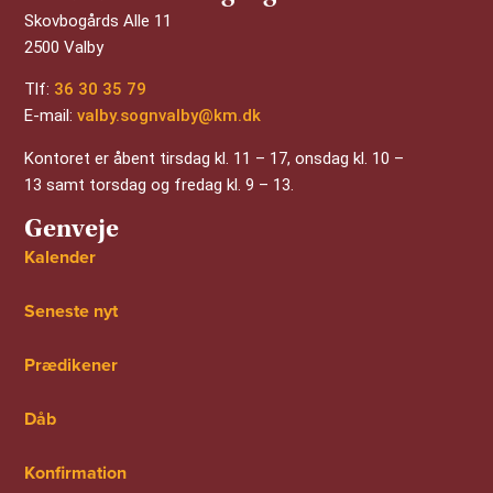
Skovbogårds Alle 11
2500 Valby
Tlf:
36 30 35 79
E-mail:
valby.sognvalby@km.dk
Kontoret er åbent tirsdag kl. 11 – 17, onsdag kl. 10 –
13 samt torsdag og fredag kl. 9 – 13.
Genveje
Kalender
Seneste nyt
Prædikener
Dåb
Konfirmation