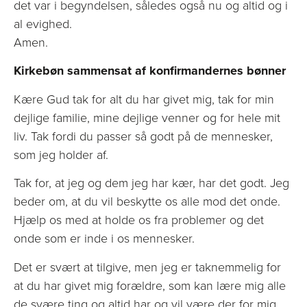
det var i begyndelsen, således også nu og altid og i
al evighed.
Amen.
Kirkebøn sammensat af konfirmandernes bønner
Kære Gud tak for alt du har givet mig, tak for min
dejlige familie, mine dejlige venner og for hele mit
liv. Tak fordi du passer så godt på de mennesker,
som jeg holder af.
Tak for, at jeg og dem jeg har kær, har det godt. Jeg
beder om, at du vil beskytte os alle mod det onde.
Hjælp os med at holde os fra problemer og det
onde som er inde i os mennesker.
Det er svært at tilgive, men jeg er taknemmelig for
at du har givet mig forældre, som kan lære mig alle
de svære ting og altid har og vil være der for mig.