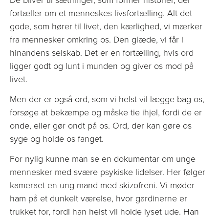
fortæller om et menneskes livsfortælling. Alt det
gode, som hører til livet, den kærlighed, vi mærker
fra mennesker omkring os. Den glæde, vi får i
hinandens selskab. Det er en fortælling, hvis ord
ligger godt og lunt i munden og giver os mod på
livet.
Men der er også ord, som vi helst vil lægge bag os,
forsøge at bekæmpe og måske tie ihjel, fordi de er
onde, eller gør ondt på os. Ord, der kan gøre os
syge og holde os fanget.
For nylig kunne man se en dokumentar om unge
mennesker med svære psykiske lidelser. Her følger
kameraet en ung mand med skizofreni. Vi møder
ham på et dunkelt værelse, hvor gardinerne er
trukket for, fordi han helst vil holde lyset ude. Han