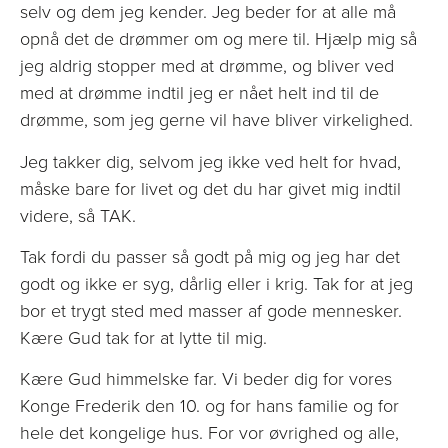
selv og dem jeg kender. Jeg beder for at alle må
opnå det de drømmer om og mere til. Hjælp mig så
jeg aldrig stopper med at drømme, og bliver ved
med at drømme indtil jeg er nået helt ind til de
drømme, som jeg gerne vil have bliver virkelighed.
Jeg takker dig, selvom jeg ikke ved helt for hvad,
måske bare for livet og det du har givet mig indtil
videre, så TAK.
Tak fordi du passer så godt på mig og jeg har det
godt og ikke er syg, dårlig eller i krig. Tak for at jeg
bor et trygt sted med masser af gode mennesker.
Kære Gud tak for at lytte til mig.
Kære Gud himmelske far. Vi beder dig for vores
Konge Frederik den 10. og for hans familie og for
hele det kongelige hus. For vor øvrighed og alle,