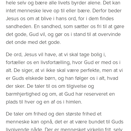
hele selv og bære alle livets byrder alene. Det kan
intet menneske leve op til eller bære. Derfor beder
Jesus os om at blive i hans ord, for i dem findes
sandheden. En sandhed, som sætter os fri til at gøre
det gode, Gud vil, og gør os i stand til at overvinde
det onde med det gode.
De ord, Jesus vil have, at vi skal tage bolig i,
fortæller os en livsfortælling, hvor Gud er med os i
alt. De siger, at vi ikke skal være perfekte, men at vi
er Guds elskede børn, og han følger os i alt, hvad
der sker. De taler til os om tilgivelse og
barmhjertighed og om, at Gud har reserveret en
plads til hver og en af os i himlen.
De taler om frihed og den største frihed et
menneske kan opnå, det er at være bundet til Guds
livgivende nåde. Der er mennesket virkelig frit, selv