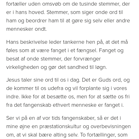
fortæller uden omsvøb om de tusinde stemmer, der
er i hans hoved. Stemmer, som siger onde ord til
ham og beordrer ham til at gøre sig selv eller andre
mennesker ondt.
Hans beskrivelse leder tankerne hen på, at det må
føles som at være fanget i et fængsel. Fanget og
besat af onde stemmer, der forvrænger
virkeligheden og gør det sandhed til løgn.
Jesus taler sine ord til os i dag. Det er Guds ord, og
de kommer til os udefra og vil forplante sig i vores
indre. Ikke for at besætte os, men for at sætte os fri
fra det fangenskab ethvert menneske er fanget i.
Ser vi på en af vor tids fangenskaber, så er det i
mine øjne en præstationskultur og overbevisningen
om, at vi skal bære alting selv. To fortællinger, som