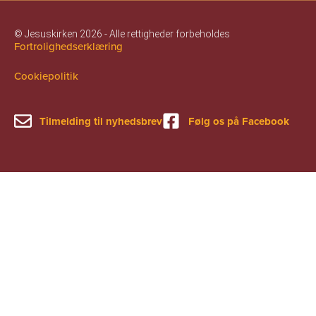
© Jesuskirken 2026 - Alle rettigheder forbeholdes
Fortrolighedserklæring
Cookiepolitik
Tilmelding til nyhedsbrev
Følg os på Facebook