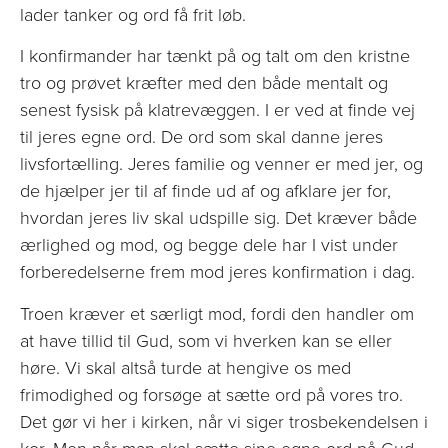
lader tanker og ord få frit løb.
I konfirmander har tænkt på og talt om den kristne
tro og prøvet kræfter med den både mentalt og
senest fysisk på klatrevæggen. I er ved at finde vej
til jeres egne ord. De ord som skal danne jeres
livsfortælling. Jeres familie og venner er med jer, og
de hjælper jer til af finde ud af og afklare jer for,
hvordan jeres liv skal udspille sig. Det kræver både
ærlighed og mod, og begge dele har I vist under
forberedelserne frem mod jeres konfirmation i dag.
Troen kræver et særligt mod, fordi den handler om
at have tillid til Gud, som vi hverken kan se eller
høre. Vi skal altså turde at hengive os med
frimodighed og forsøge at sætte ord på vores tro.
Det gør vi her i kirken, når vi siger trosbekendelsen i