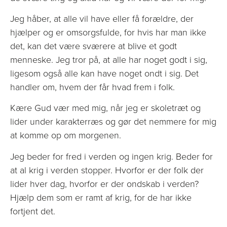
Jeg håber, at alle vil have eller få forældre, der
hjælper og er omsorgsfulde, for hvis har man ikke
det, kan det være sværere at blive et godt
menneske. Jeg tror på, at alle har noget godt i sig,
ligesom også alle kan have noget ondt i sig. Det
handler om, hvem der får hvad frem i folk.
Kære Gud vær med mig, når jeg er skoletræt og
lider under karakterræs og gør det nemmere for mig
at komme op om morgenen.
Jeg beder for fred i verden og ingen krig. Beder for
at al krig i verden stopper. Hvorfor er der folk der
lider hver dag, hvorfor er der ondskab i verden?
Hjælp dem som er ramt af krig, for de har ikke
fortjent det.