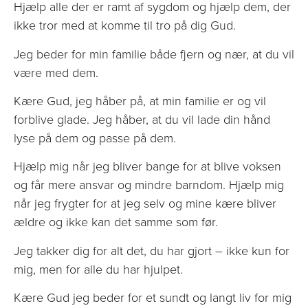
Hjælp alle der er ramt af sygdom og hjælp dem, der
ikke tror med at komme til tro på dig Gud.
Jeg beder for min familie både fjern og nær, at du vil
være med dem.
Kære Gud, jeg håber på, at min familie er og vil
forblive glade. Jeg håber, at du vil lade din hånd
lyse på dem og passe på dem.
Hjælp mig når jeg bliver bange for at blive voksen
og får mere ansvar og mindre barndom. Hjælp mig
når jeg frygter for at jeg selv og mine kære bliver
ældre og ikke kan det samme som før.
Jeg takker dig for alt det, du har gjort – ikke kun for
mig, men for alle du har hjulpet.
Kære Gud jeg beder for et sundt og langt liv for mig