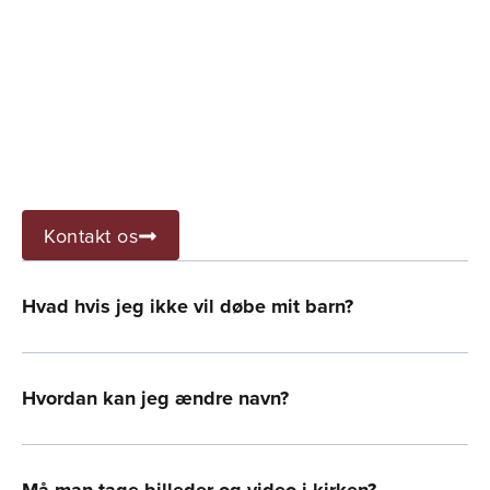
Kontakt os
Hvad hvis jeg ikke vil døbe mit barn?
Hvordan kan jeg ændre navn?
Må man tage billeder og video i kirken?