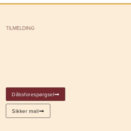
TILMELDING
Dåbsforespørgsel
Sikker mail