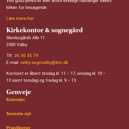
Ved gudstjenester eller andre kirkelige handlinger lukkes
kirken for besøgende.
Læs mere her
Kirkekontor & sognegård
Skovbogårds Alle 11
2500 Valby
Tlf:
36 30 35 79
E-mail:
valby.sognvalby@km.dk
Kontoret er åbent tirsdag kl. 11 – 17, onsdag kl. 10 –
13 samt torsdag og fredag kl. 9 – 13.
Genveje
Kalender
Seneste nyt
Prædikener