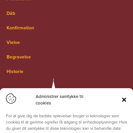
Dåb
Konfirmation
Vielse
Begravelse
Historie
Administrer samtykke til
cookies
For at give dig de bedste oplevelser bruger vi teknologier som
cookies til at gemme og/eller få adgang til enhedsoplysninger. Hvis
du giver dit samtykke til disse teknologier, kan vi behandle data