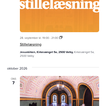
Stillelæsning
28. september kl. 19:00
-
21:00
Stillelæsning
Jesuskirken, Kirkevænget 5a, 2500 Valby,
Kirkevænget 5a,
2500 Valby
oktober 2026
ONS
7