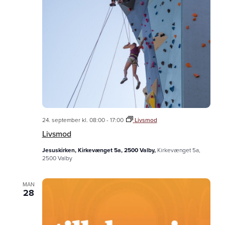
24. september kl. 08:00
-
17:00
Livsmod
Livsmod
Jesuskirken, Kirkevænget 5a, 2500 Valby,
Kirkevænget 5a,
2500 Valby
MAN
28