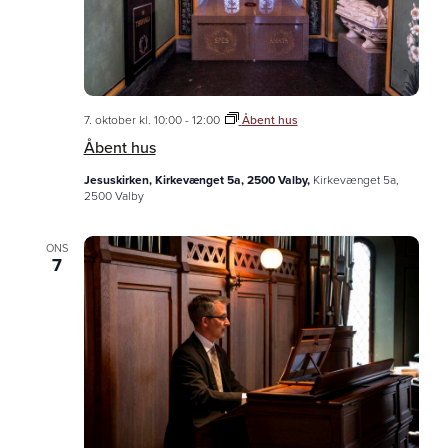
7. oktober kl. 10:00
-
12:00
Åbent hus
Åbent hus
Jesuskirken, Kirkevænget 5a, 2500 Valby,
Kirkevænget 5a,
2500 Valby
ONS
7