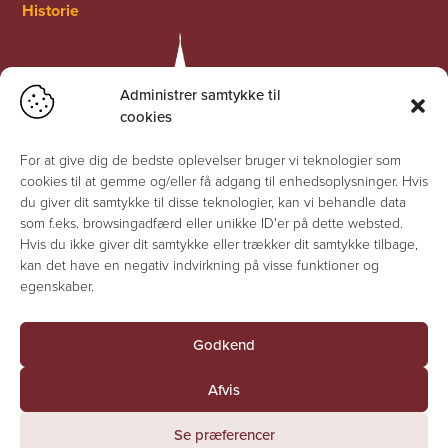
Historie
Administrer samtykke til
cookies
For at give dig de bedste oplevelser bruger vi teknologier som
cookies til at gemme og/eller få adgang til enhedsoplysninger. Hvis
du giver dit samtykke til disse teknologier, kan vi behandle data
som f.eks. browsingadfærd eller unikke ID'er på dette websted.
Hvis du ikke giver dit samtykke eller trækker dit samtykke tilbage,
kan det have en negativ indvirkning på visse funktioner og
egenskaber.
Godkend
© Jesuskirken 2026 - Alle rettigheder forbeholdes
Afvis
Fortrolighedserklæring
Se præferencer
Cookiepolitik