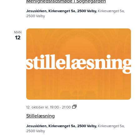
Menighedsrådsmøde i Sognegården
Jesuskirken, Kirkevænget 5a, 2500 Valby,
Kirkevænget 5a,
2500 Valby
MAN
12
Stillelæsning
12. oktober kl. 19:00
-
21:00
Stillelæsning
Jesuskirken, Kirkevænget 5a, 2500 Valby,
Kirkevænget 5a,
2500 Valby