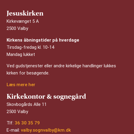
Jesuskirken
Kirkevænget 5 A
2500 Valby
Kirkens åbningstider på hverdage
Tirsdag-fredag kl. 10-14
Mandag lukket
Ved gudstjenester eller andre kirkelige handlinger lukkes
kirken for besøgende.
Læs mere her
Kirkekontor & sognegård
Skovbogårds Alle 11
2500 Valby
Tlf:
36 30 35 79
E-mail:
valby.sognvalby@km.dk