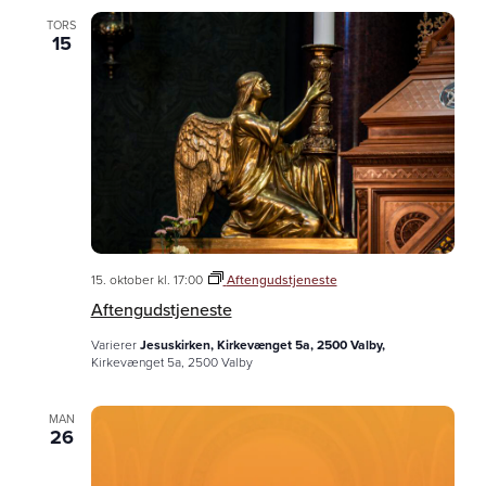
TORS
15
15. oktober kl. 17:00
Aftengudstjeneste
Aftengudstjeneste
Varierer
Jesuskirken, Kirkevænget 5a, 2500 Valby,
Kirkevænget 5a, 2500 Valby
MAN
26