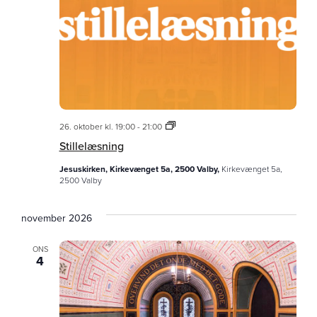
Stillelæsning
26. oktober kl. 19:00
-
21:00
Stillelæsning
Jesuskirken, Kirkevænget 5a, 2500 Valby,
Kirkevænget 5a,
2500 Valby
november 2026
ONS
4