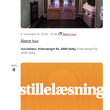
4. november kl. 10:00
-
12:00
Åbent hus
Åbent hus
Jesuskirken, Kirkevænget 5a, 2500 Valby,
Kirkevænget 5a,
2500 Valby
MAN
9