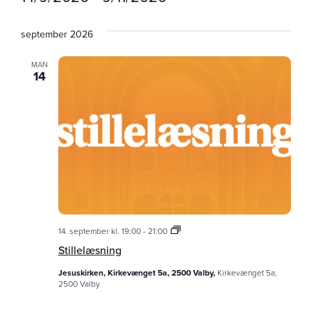
Vælg
dato.
september 2026
MAN
14
Stillelæsning
14. september kl. 19:00
-
21:00
Stillelæsning
Jesuskirken, Kirkevænget 5a, 2500 Valby,
Kirkevænget 5a,
2500 Valby