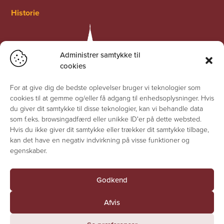
Historie
Administrer samtykke til
cookies
For at give dig de bedste oplevelser bruger vi teknologier som
cookies til at gemme og/eller få adgang til enhedsoplysninger. Hvis
du giver dit samtykke til disse teknologier, kan vi behandle data
som f.eks. browsingadfærd eller unikke ID'er på dette websted.
Hvis du ikke giver dit samtykke eller trækker dit samtykke tilbage,
kan det have en negativ indvirkning på visse funktioner og
egenskaber.
Godkend
© Jesuskirken 2026 - Alle rettigheder forbeholdes
Afvis
Fortrolighedserklæring