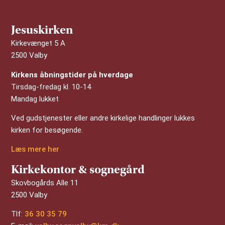
Jesuskirken
Kirkevænget 5 A
2500 Valby
Kirkens åbningstider på hverdage
Tirsdag-fredag kl. 10-14
Mandag lukket
Ved gudstjenester eller andre kirkelige handlinger lukkes
kirken for besøgende.
Læs mere her
Kirkekontor & sognegård
Skovbogårds Alle 11
2500 Valby
Tlf:
36 30 35 79