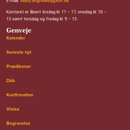
E-mail:
valby.sognvalby@km.dk
Kontoret er åbent tirsdag kl. 11 – 17, onsdag kl. 10 –
13 samt torsdag og fredag kl. 9 – 13.
Genveje
Kalender
Seneste nyt
Prædikener
Dåb
Konfirmation
Vielse
Begravelse