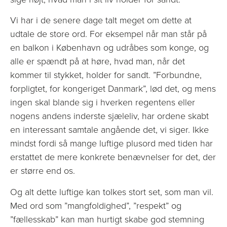
Vi har i de senere dage talt meget om dette at
udtale de store ord. For eksempel når man står på
en balkon i København og udråbes som konge, og
alle er spændt på at høre, hvad man, når det
kommer til stykket, holder for sandt. ”Forbundne,
forpligtet, for kongeriget Danmark”, lød det, og mens
ingen skal blande sig i hverken regentens eller
nogens andens inderste sjæleliv, har ordene skabt
en interessant samtale angående det, vi siger. Ikke
mindst fordi så mange luftige plusord med tiden har
erstattet de mere konkrete benævnelser for det, der
er større end os.
Og alt dette luftige kan tolkes stort set, som man vil.
Med ord som ”mangfoldighed”, ”respekt” og
”fællesskab” kan man hurtigt skabe god stemning