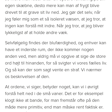
egen skæbne, desto mere kan man af frygt blive
drevet til at grave sit liv ned. Jeg gør det selv, når
jeg føler mig som et så isoleret væsen, at jeg tror, at
ingen kan forstå mit indre. Når jeg tror, at jeg bliver
lykkeligst af at holde andre væk.
Selvfølgelig findes der blufærdighed, og enhver kan
have et inderste rum, der ikke kommer nogen
anden ved, men aldrig må vi opgive at sige de store
ord højt til hinanden, for så svigter vi vores fælles liv.
Og så kan der som sagt vente en straf. Vi nærmer
os beskrivelsen af den.
At ordene, vi siger, betyder noget, kan vi i øvrigt
forstå helt ned i de små vaner. Det er for eksempel
klogt ikke at bande, for man fremstår ofte på den
måde mere primitiv, end man måske rent faktisk er.