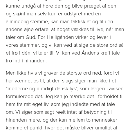
kunne undgå at høre den og blive præget af den,
og skønt man selv kun er udstyret med en
almindelig stemme, kan man faktisk af og til i en
andens øjne erfare, at noget vækkes til live, når man
taler om Gud. For Helligånden virker og lever i
vores stemmer, og vi kan ved at sige de store ord så
et frø i dén, vi taler til. Vi kan ved Åndens kraft tale
tro ind i hinanden.
Men ikke hvis vi graver de største ord ned, fordi vi
har vænnet os til, at den slags siger man ikke i et
”moderne og nutidigt dansk lys”, som lægen i avisen
formulerede det. Jeg kan jo mærke det i forholdet til
ham fra mit eget liv, som jeg indledte med at tale
om. Vi siger som sagt reelt intet af betydning til
hinanden mere, og der kan mellem to mennesker
komme et punkt, hvor det måske bliver umuligt at