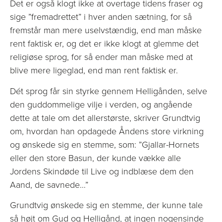
Det er også klogt ikke at overtage tidens fraser og
sige ”fremadrettet” i hver anden sætning, for så
fremstår man mere uselvstændig, end man måske
rent faktisk er, og det er ikke klogt at glemme det
religiøse sprog, for så ender man måske med at
blive mere ligeglad, end man rent faktisk er.
Dét sprog får sin styrke gennem Helligånden, selve
den guddommelige vilje i verden, og angående
dette at tale om det allerstørste, skriver Grundtvig
om, hvordan han opdagede Åndens store virkning
og ønskede sig en stemme, som: ”Gjallar-Hornets
eller den store Basun, der kunde vække alle
Jordens Skindøde til Live og indblæse dem den
Aand, de savnede…”
Grundtvig ønskede sig en stemme, der kunne tale
så højt om Gud og Helligånd, at ingen nogensinde