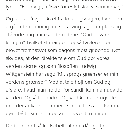
lyder: ”For evigt, måske for evigt skal vi samme vej.”
Og tænk på øjeblikket fra kroningsdagen, hvor den
afgående dronning lod sin arving tage sin plads og
stående bag ham sagde ordene: ”Gud bevare
kongen”, hvilket af mange – også tvivlere – er
blevet fremhævet som dagens mest gribende. Det
skyldes, at den direkte tale om Gud gør vores
verden større, og som filosoffen Ludwig
Wittgenstein har sagt: ”Mit sprogs grænser er min
verdens grænser”. Ved at tale højt om Gud og
afsløre, hvad man holder for sandt, kan man udvide
verden. Også for andre. Og ved kun at bruge de
ord, der adlyder den mere simple forstand, kan man
gøre både sin egen og andres verden mindre.
Derfor er det så kritisabelt, at den dårlige tjener