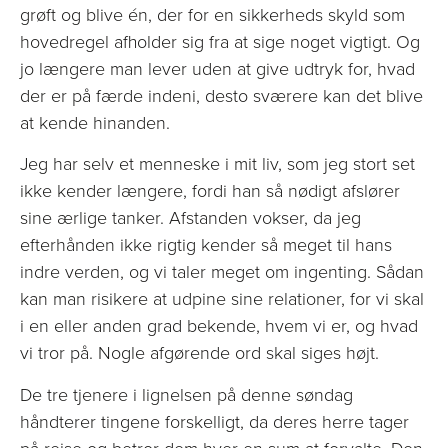
grøft og blive én, der for en sikkerheds skyld som
hovedregel afholder sig fra at sige noget vigtigt. Og
jo længere man lever uden at give udtryk for, hvad
der er på færde indeni, desto sværere kan det blive
at kende hinanden.
Jeg har selv et menneske i mit liv, som jeg stort set
ikke kender længere, fordi han så nødigt afslører
sine ærlige tanker. Afstanden vokser, da jeg
efterhånden ikke rigtig kender så meget til hans
indre verden, og vi taler meget om ingenting. Sådan
kan man risikere at udpine sine relationer, for vi skal
i en eller anden grad bekende, hvem vi er, og hvad
vi tror på. Nogle afgørende ord skal siges højt.
De tre tjenere i lignelsen på denne søndag
håndterer tingene forskelligt, da deres herre tager