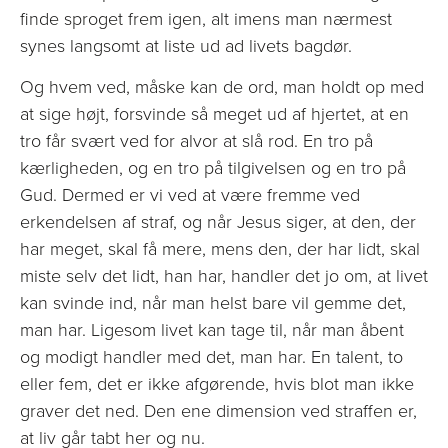
finde sproget frem igen, alt imens man nærmest
synes langsomt at liste ud ad livets bagdør.
Og hvem ved, måske kan de ord, man holdt op med
at sige højt, forsvinde så meget ud af hjertet, at en
tro får svært ved for alvor at slå rod. En tro på
kærligheden, og en tro på tilgivelsen og en tro på
Gud. Dermed er vi ved at være fremme ved
erkendelsen af straf, og når Jesus siger, at den, der
har meget, skal få mere, mens den, der har lidt, skal
miste selv det lidt, han har, handler det jo om, at livet
kan svinde ind, når man helst bare vil gemme det,
man har. Ligesom livet kan tage til, når man åbent
og modigt handler med det, man har. En talent, to
eller fem, det er ikke afgørende, hvis blot man ikke
graver det ned. Den ene dimension ved straffen er,
at liv går tabt her og nu.