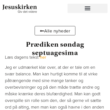
Alle nyheder
Prædiken søndag
septuagesima
Læs dagens tekst
her
Jeg er udmærket klar over, at der er tale om en
svær balance. Man kan hurtigt komme til at virke
påtrængende med sine mange tanker og
overbevisninger og på den måde trætte andre og
måske krænke deres blufærdighed. Man kan godt
overspille sin rolle som den, der så gerne vil sætte
ord på alting, men man kan også havne i den anden