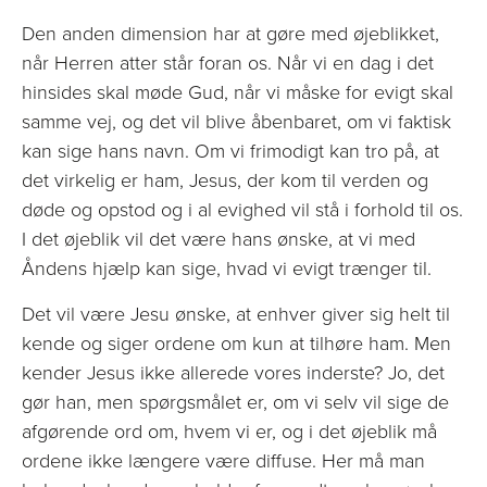
Den anden dimension har at gøre med øjeblikket,
når Herren atter står foran os. Når vi en dag i det
hinsides skal møde Gud, når vi måske for evigt skal
samme vej, og det vil blive åbenbaret, om vi faktisk
kan sige hans navn. Om vi frimodigt kan tro på, at
det virkelig er ham, Jesus, der kom til verden og
døde og opstod og i al evighed vil stå i forhold til os.
I det øjeblik vil det være hans ønske, at vi med
Åndens hjælp kan sige, hvad vi evigt trænger til.
Det vil være Jesu ønske, at enhver giver sig helt til
kende og siger ordene om kun at tilhøre ham. Men
kender Jesus ikke allerede vores inderste? Jo, det
gør han, men spørgsmålet er, om vi selv vil sige de
afgørende ord om, hvem vi er, og i det øjeblik må
ordene ikke længere være diffuse. Her må man