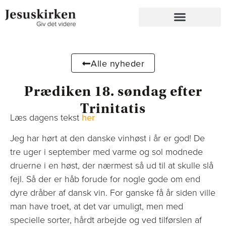
Alle nyheder
Prædiken 18. søndag efter
Trinitatis
Læs dagens tekst
her
Jeg har hørt at den danske vinhøst i år er god! De
tre uger i september med varme og sol modnede
druerne i en høst, der nærmest så ud til at skulle slå
fejl. Så der er håb forude for nogle gode om end
dyre dråber af dansk vin. For ganske få år siden ville
man have troet, at det var umuligt, men med
specielle sorter, hårdt arbejde og ved tilførslen af