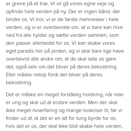
er grene på et træ. Vi vil gå vores egne veje og
opfinde hele verden på ny. Der er ingen bånd, der
binder os. Vi tror, vi er de første mennesker i hele
verden, og vi er overbeviste om, at vi bare kan hive
ned fra alle hylder og sætte verden sammen, som
den passer allerbedst for os. Vi kan skabe vores
eget paradis her på jorden, og vi skal bare lige have
overbevist alle andre om, at de skal lade os gøre
det, også selv om det bliver på deres bekostning.
Eller måske netop fordi det bliver på deres
bekostning.
Det er måske en meget forståelig holdning, når man
er ung og skal ud at erobre verden. Men der skal
ikke meget livserfaring og mange livskriser til, før vi
finder ud af, at det er en alt for tung byrde for os,
hvis det er os, der skal ikke blot skabe hele verden,