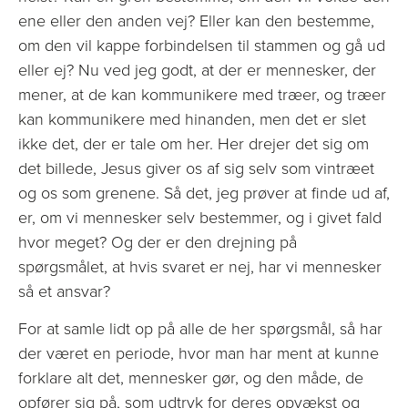
ene eller den anden vej? Eller kan den bestemme,
om den vil kappe forbindelsen til stammen og gå ud
eller ej? Nu ved jeg godt, at der er mennesker, der
mener, at de kan kommunikere med træer, og træer
kan kommunikere med hinanden, men det er slet
ikke det, der er tale om her. Her drejer det sig om
det billede, Jesus giver os af sig selv som vintræet
og os som grenene. Så det, jeg prøver at finde ud af,
er, om vi mennesker selv bestemmer, og i givet fald
hvor meget? Og der er den drejning på
spørgsmålet, at hvis svaret er nej, har vi mennesker
så et ansvar?
For at samle lidt op på alle de her spørgsmål, så har
der været en periode, hvor man har ment at kunne
forklare alt det, mennesker gør, og den måde, de
opfører sig på, som udtryk for deres opvækst og