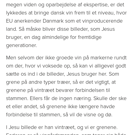
megen viden og oparbejdelse af ekspertise, er det
lykkedes at bringe dansk vin frem til et niveau, hvor
EU anerkender Danmark som et vinproducerende
land. Så måske bliver disse billeder, som Jesus
bruger, en dag almindelige for fremtidige
generationer.
Men selvom der ikke groede vin på markerne rundt
om der, hvor vi voksede op, så kan vi alligevel godt
sætte os ind i de billeder, Jesus bruger her. Som
grene på andre typer træer, så er det vigtigt, at
grenene på vintræet bevarer forbindelsen til
stammen. Ellers får de ingen næring. Skulle der ske
et eller andet, så grenene ikke længere havde
forbindelse til stammen, så vil de visne og dø.
I Jesu billede er han vintræet, og vi er grenene.