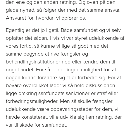
den ene og den anden retning. Og oven på den
glade nyhed, så følger der med det samme ansvar.
Ansvaret for, hvordan vi opfører os.
Egentlig er det jo ligetil. Både samfundet og vi selv
opfatter det sådan. Hvis vi var styret udelukkende af
vores fortid, så kunne vi lige så godt med det
samme begynde at rive fængsler og
behandlingsinstitutioner ned eller ændre dem til
noget andet. For så er der ingen mulighed for, at
nogen kunne forandre sig eller forbedre sig. For at
bevare overblikket lader vi så hele diskussionen
ligge omkring samfundets sanktioner er straf eller
forbedringsmuligheder. Men så skulle fængsler
udelukkende være opbevaringssteder for dem, vi
havde konstateret, ville udvikle sig i en retning, der
var til skade for samfundet.