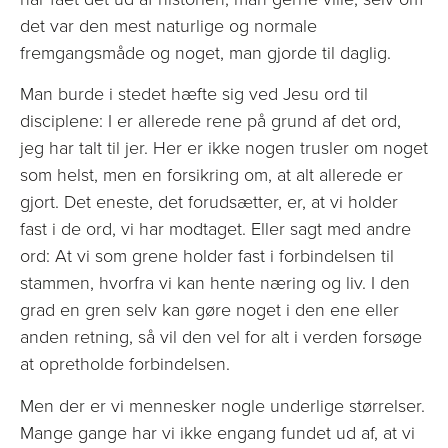
det var den mest naturlige og normale
fremgangsmåde og noget, man gjorde til daglig.
Man burde i stedet hæfte sig ved Jesu ord til
disciplene: I er allerede rene på grund af det ord,
jeg har talt til jer. Her er ikke nogen trusler om noget
som helst, men en forsikring om, at alt allerede er
gjort. Det eneste, det forudsætter, er, at vi holder
fast i de ord, vi har modtaget. Eller sagt med andre
ord: At vi som grene holder fast i forbindelsen til
stammen, hvorfra vi kan hente næring og liv. I den
grad en gren selv kan gøre noget i den ene eller
anden retning, så vil den vel for alt i verden forsøge
at opretholde forbindelsen.
Men der er vi mennesker nogle underlige størrelser.
Mange gange har vi ikke engang fundet ud af, at vi