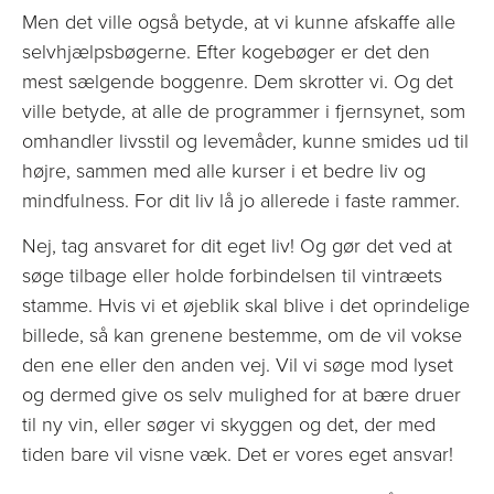
Men det ville også betyde, at vi kunne afskaffe alle
selvhjælpsbøgerne. Efter kogebøger er det den
mest sælgende boggenre. Dem skrotter vi. Og det
ville betyde, at alle de programmer i fjernsynet, som
omhandler livsstil og levemåder, kunne smides ud til
højre, sammen med alle kurser i et bedre liv og
mindfulness. For dit liv lå jo allerede i faste rammer.
Nej, tag ansvaret for dit eget liv! Og gør det ved at
søge tilbage eller holde forbindelsen til vintræets
stamme. Hvis vi et øjeblik skal blive i det oprindelige
billede, så kan grenene bestemme, om de vil vokse
den ene eller den anden vej. Vil vi søge mod lyset
og dermed give os selv mulighed for at bære druer
til ny vin, eller søger vi skyggen og det, der med
tiden bare vil visne væk. Det er vores eget ansvar!