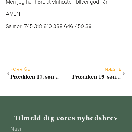
Men jeg har hørt, at vinhøsten bliver god i år.
AMEN
Salmer: 745-310-610-368-646-450-36
FORRIGE
NÆSTE
Prædiken 17. søndag efter Trinitatis
Prædiken 19. søndag efter Trinitatis
Tilmeld dig vores nyhedsbrev