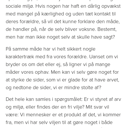
sociale miljø. Hvis nogen har haft en dårlig opvækst
med mangel på kærlighed og uden tæt kontakt til
deres forældre, så vil det kunne forklare den måde,
de handler på, når de selv bliver voksne. Bestemt,
men har man ikke noget selv at skulle have sagt?
På samme måde har vi helt sikkert nogle
karaktertræk med fra vores forældre. Uanset om vi
bryder os om det eller ej, så ligner vi på mange
måder vores ophav. Men kan vi selv gøre noget for
at styrke de sider, som vi er glade for at have arvet,
og nedtone de sider, vi er mindre stolte af?
Det hele kan samles i spørgsmålet: Er vi styret af arv
og miljø, eller findes der en fri vilje? Mit svar vil
være: Vi mennesker er et produkt af det, vi kommer
fra, men vi har selv viljen til at gøre noget i både