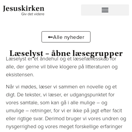
Alle nyheder
Læselyst – åbne læsegrupper
Læselyst er et åndehul og et læsefællesskab for
alle, der gerne vil blive klogere på litteraturen og
eksistensen.
Når vi mødes, læser vi sammen en novelle og et
digt. De tekster, vi læser, er udgangspunktet for
vores samtale, som kan gå i alle mulige – og
umulige – retninger, for vi er ikke på jagt efter facit
eller rigtige svar. Derimod bruger vi vores undren og
nysgerrighed og vores meget forskellige erfaringer