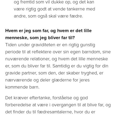
og fremtid som vil dukke op, og det kan
være rigtig godt at vende tankerne med
andre, som også skal være fædre.
Hvem er jeg som far, og hvem er det lille
menneske, som jeg bliver far til?
Tiden under graviditeten er en rigtig gunstig
periode til at reflektere over sin egen barndom, sine
nuværende relationer, og hvem det lille menneske
er, som du bliver far til. Samtidig er du vigtig for din
gravide partner, som den, der skaber tryghed, er
nærværende og deler glæderne for jeres
kommende barn.
Det kræver eftertanke, forståelse og god
forberedelse at være i overgangen til at blive far, og
det finder du til fædresamtalerne, hvor du er