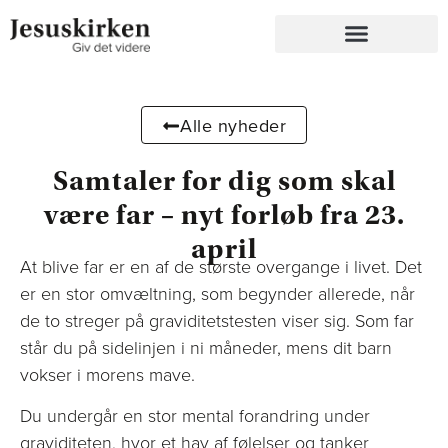
Alle nyheder
Samtaler for dig som skal
være far – nyt forløb fra 23.
april
At blive far er en af de største overgange i livet. Det
er en stor omvæltning, som begynder allerede, når
de to streger på graviditetstesten viser sig. Som far
står du på sidelinjen i ni måneder, mens dit barn
vokser i morens mave.
Du undergår en stor mental forandring under
graviditeten, hvor et hav af følelser og tanker