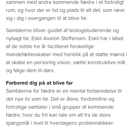
sammen med andre kommende fædre i et fortroligt
rum, og hvor der er tid og plads til alt det, som rører
sig i dig i overgangen til at blive far.
Samtalerne bliver guidet af teologistuderende og
nybagt far, Eskil Avelon Steffensen. Eskil har i løbet
af de sidste tre år faciliteret forskellige
mandefællesskaber med henblik på at støtte mænd i
at skabe en personlig vision, sætte konstruktive mål
og følge dem til dørs.
Forbered dig på at blive far
Samtalerne for fædre er en mental forberedelse til
det nye liv som far. Det er åbne, fordomsfrie og
fortrolige samtaler i små grupper af kommende
fædre, hvor du frit kan tale om alt fra de store
spørgsmål i livet til hverdagens problematikker.