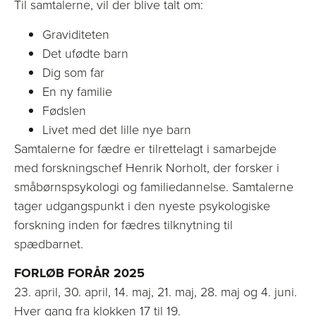
Til samtalerne, vil der blive talt om:
Graviditeten
Det ufødte barn
Dig som far
En ny familie
Fødslen
Livet med det lille nye barn
Samtalerne for fædre er tilrettelagt i samarbejde
med forskningschef Henrik Norholt, der forsker i
småbørnspsykologi og familiedannelse. Samtalerne
tager udgangspunkt i den nyeste psykologiske
forskning inden for fædres tilknytning til
spædbarnet.
FORLØB FORÅR 2025
23. april, 30. april, 14. maj, 21. maj, 28. maj og 4. juni.
Hver gang fra klokken 17 til 19.