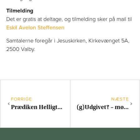
Tilmelding
Det er gratis at deltage, og tilmelding sker på mail til
Eskil Avelon Steffensen
Samtalerne foregår i Jesuskirken, Kirkevænget 5A,
2500 Valby.
FORRIGE
NÆSTE
Prædiken Helligtrekongers søndag
(g)Udgivet? – mød Morten Pape til samtalesalon