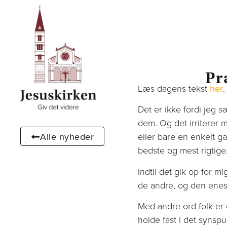
Pr
Læs dagens tekst
her
.
Det er ikke fordi jeg 
dem. Og det irriterer 
Alle nyheder
eller bare en enkelt g
bedste og mest rigtige
Indtil det gik op for m
de andre, og den eneste
Med andre ord folk er 
holde fast i det synspu