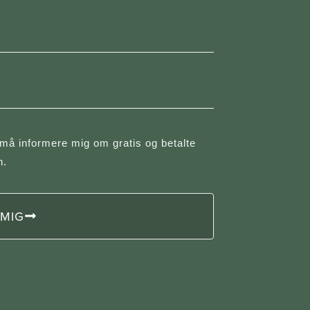
 må informere mig om gratis og betalte
n.
 MIG