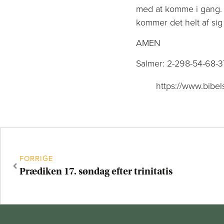
med at komme i gang. 
kommer det helt af sig 
AMEN
Salmer: 2-298-54-68-3
https://www.bibels
FORRIGE
Prædiken 17. søndag efter trinitatis