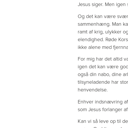
Jesus siger. Men igen
Og det kan være svær
sammenhæng. Man kan s
ramt af krig, ulykker 
elendighed. Røde Kors 
ikke alene med fjernn
For mig har det altid
igen det kan være godt
også din nabo, dine ar
tilsyneladende har stor 
henvendelse.
Enhver indsnævring af
som Jesus forlanger af
Kan vi så leve op til 