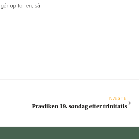
år op for en, så
NÆSTE
Prædiken 19. søndag efter trinitatis