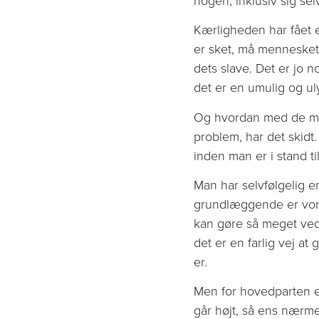
Kærligheden har fået e
er sket, må mennesket
dets slave. Det er jo n
det er en umulig og ul
Og hvordan med de menn
problem, har det skidt
inden man er i stand ti
Man har selvfølgelig e
grundlæggende er vore
kan gøre så meget ved
det er en farlig vej at
er.
Men for hovedparten er
går højt, så ens nærme