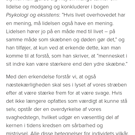
lidelse og modgang og konkluderer i bogen
Psykologi og eksistens
: ”Hvis livet overhovedet har
en mening, må lidelsen også have en mening.
Lidelsen hører jo på en måde med til livet – på
samme måde som skæbnen og døden gør det,” og
han tilføjer, at kun ved at erkende dette, kan man
komme til at forstå, som han skriver, at ”mennesket i
sit indre kan være stærkere end den ydre skæbne.”
Med den erkendelse forstår vi, at også
næstekærligheden skal ses i lyset af vores stræben
efter at være stærke frem for at være svage. Hvis
det ikke længere opfattes som værdigt at kunne stå
selv, opstår der en overdyrkelse af vores
svaghedstegn, hvilket udgør en væsentlig del af
kernen i tidens kredsen om sårbarhed og
mistrivsel. Alle disse betegnelser for individets vilkår,