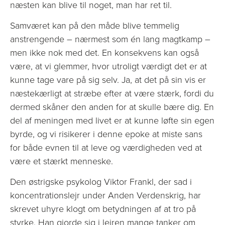
næsten kan blive til noget, man har ret til.
Samværet kan på den måde blive temmelig
anstrengende – nærmest som én lang magtkamp –
men ikke nok med det. En konsekvens kan også
være, at vi glemmer, hvor utroligt værdigt det er at
kunne tage vare på sig selv. Ja, at det på sin vis er
næstekærligt at stræbe efter at være stærk, fordi du
dermed skåner den anden for at skulle bære dig. En
del af meningen med livet er at kunne løfte sin egen
byrde, og vi risikerer i denne epoke at miste sans
for både evnen til at leve og værdigheden ved at
være et stærkt menneske.
Den østrigske psykolog Viktor Frankl, der sad i
koncentrationslejr under Anden Verdenskrig, har
skrevet uhyre klogt om betydningen af at tro på
styrke. Han gjorde sig i lejren mange tanker om