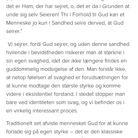
det er Ham, der har sejret, o, det er da i Grunden at
unde sig selv Seieren! Thi i Forhold til Gud kan et
Menneske jo kun i Sandhed seire derved, at Gud
seirer.”
Vi sejrer, fordi Gud sejrer, og uden denne sandhed
hvilende i bevidstheden risikerer man at størkne i
sin egen svaghed, idet der ikke længere findes en
guddommelig modsigelse af den. Man forstår ikke,
at netop følelsen af svaghed er forudsætningen for
at kunne modtage den største styrke og komme
videre i eksistentiel forstand. I stedet stopper man
bare ved identiteten som svag, og vi befinder os i
en virkelig interessant proces.
Traditionelt set afviste mennesket Gud for at kunne
forlade sig på egen styrke – det er den klassiske