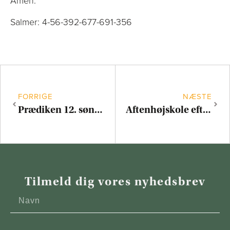
Amen.
Salmer: 4-56-392-677-691-356
FORRIGE
NÆSTE
Prædiken 12. søndag efter trinitatis
Aftenhøjskole efterår 2023
Tilmeld dig vores nyhedsbrev