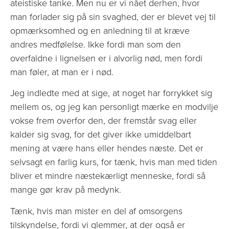
ateistiske tanke. Men nu er vi nået derhen, hvor
man forlader sig på sin svaghed, der er blevet vej til
opmærksomhed og en anledning til at kræve
andres medfølelse. Ikke fordi man som den
overfaldne i lignelsen er i alvorlig nød, men fordi
man føler, at man er i nød.
Jeg indledte med at sige, at noget har forrykket sig
mellem os, og jeg kan personligt mærke en modvilje
vokse frem overfor den, der fremstår svag eller
kalder sig svag, for det giver ikke umiddelbart
mening at være hans eller hendes næste. Det er
selvsagt en farlig kurs, for tænk, hvis man med tiden
bliver et mindre næstekærligt menneske, fordi så
mange gør krav på medynk.
Tænk, hvis man mister en del af omsorgens
tilskyndelse, fordi vi glemmer, at der også er