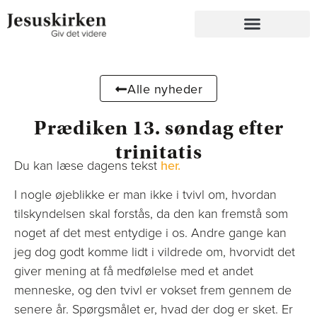
Alle nyheder
Prædiken 13. søndag efter
trinitatis
Du kan læse dagens tekst
her.
I nogle øjeblikke er man ikke i tvivl om, hvordan
tilskyndelsen skal forstås, da den kan fremstå som
noget af det mest entydige i os. Andre gange kan
jeg dog godt komme lidt i vildrede om, hvorvidt det
giver mening at få medfølelse med et andet
menneske, og den tvivl er vokset frem gennem de
senere år. Spørgsmålet er, hvad der dog er sket. Er