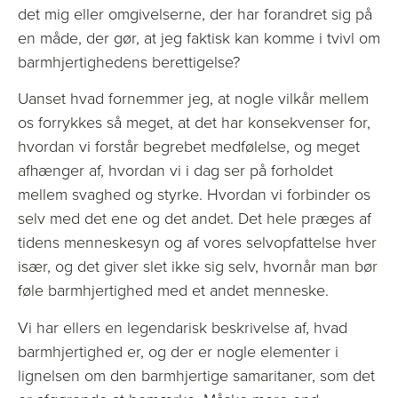
det mig eller omgivelserne, der har forandret sig på
en måde, der gør, at jeg faktisk kan komme i tvivl om
barmhjertighedens berettigelse?
Uanset hvad fornemmer jeg, at nogle vilkår mellem
os forrykkes så meget, at det har konsekvenser for,
hvordan vi forstår begrebet medfølelse, og meget
afhænger af, hvordan vi i dag ser på forholdet
mellem svaghed og styrke. Hvordan vi forbinder os
selv med det ene og det andet. Det hele præges af
tidens menneskesyn og af vores selvopfattelse hver
især, og det giver slet ikke sig selv, hvornår man bør
føle barmhjertighed med et andet menneske.
Vi har ellers en legendarisk beskrivelse af, hvad
barmhjertighed er, og der er nogle elementer i
lignelsen om den barmhjertige samaritaner, som det