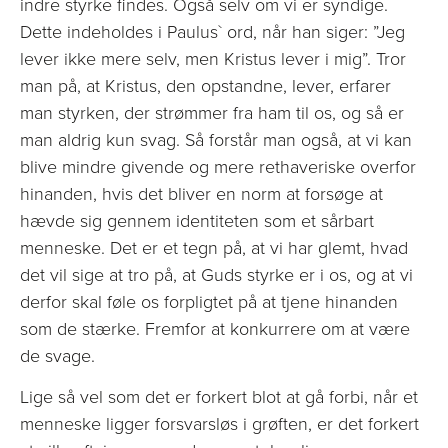
indre styrke findes. Også selv om vi er syndige.
Dette indeholdes i Paulus` ord, når han siger: ”Jeg
lever ikke mere selv, men Kristus lever i mig”. Tror
man på, at Kristus, den opstandne, lever, erfarer
man styrken, der strømmer fra ham til os, og så er
man aldrig kun svag. Så forstår man også, at vi kan
blive mindre givende og mere rethaveriske overfor
hinanden, hvis det bliver en norm at forsøge at
hævde sig gennem identiteten som et sårbart
menneske. Det er et tegn på, at vi har glemt, hvad
det vil sige at tro på, at Guds styrke er i os, og at vi
derfor skal føle os forpligtet på at tjene hinanden
som de stærke. Fremfor at konkurrere om at være
de svage.
Lige så vel som det er forkert blot at gå forbi, når et
menneske ligger forsvarsløs i grøften, er det forkert