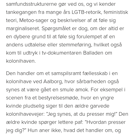
samfundsstrukturerne gør ved os, og vi kender
tankegangen fra mange års LGTB-retorik, feministisk
teori, Metoo-sager og beskrivelser af at føle sig
marginaliseret. Spørgsmålet er dog, om der altid er
en dybere grund til at føle sig forulempet af en
andens udtalelse eller stemmeføring, hvilket også
kom til udtryk i tv-dokumentaren Balladen om
kolonihaven.
Den handler om et samspilsramt fællesskab i en
kolonihave ved Aalborg, hvor sårbarheden også
synes at være gået en smule amok. For eksempel i
scenen fra et bestyrelsesmøde, hvor en yngre
kvinde pludselig siger til den ældre garvede
kolonihavevejer: ”Jeg synes, at du presser mig!” Den
ældre kvinde spørger lettere paf: ”Hvordan presser
jeg dig?” Hun aner ikke, hvad det handler om, og