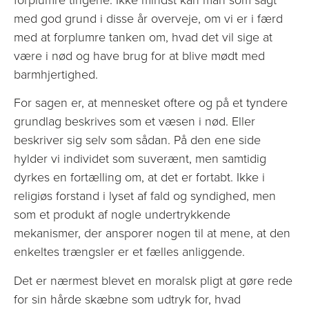
med god grund i disse år overveje, om vi er i færd
med at forplumre tanken om, hvad det vil sige at
være i nød og have brug for at blive mødt med
barmhjertighed.
For sagen er, at mennesket oftere og på et tyndere
grundlag beskrives som et væsen i nød. Eller
beskriver sig selv som sådan. På den ene side
hylder vi individet som suverænt, men samtidig
dyrkes en fortælling om, at det er fortabt. Ikke i
religiøs forstand i lyset af fald og syndighed, men
som et produkt af nogle undertrykkende
mekanismer, der ansporer nogen til at mene, at den
enkeltes trængsler er et fælles anliggende.
Det er nærmest blevet en moralsk pligt at gøre rede
for sin hårde skæbne som udtryk for, hvad