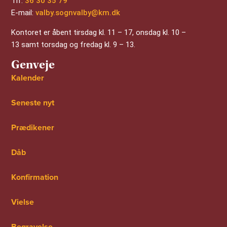
Tlf:
36 30 35 79
E-mail:
valby.sognvalby@km.dk
Kontoret er åbent tirsdag kl. 11 – 17, onsdag kl. 10 –
13 samt torsdag og fredag kl. 9 – 13.
Genveje
Kalender
Seneste nyt
Prædikener
Dåb
Konfirmation
Vielse
Begravelse