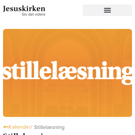
Kalender
/
Stillelæsning