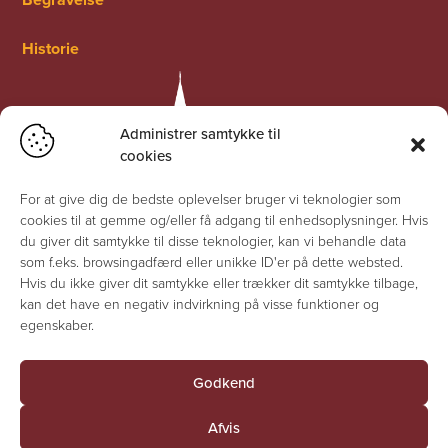
Historie
Administrer samtykke til
cookies
For at give dig de bedste oplevelser bruger vi teknologier som
cookies til at gemme og/eller få adgang til enhedsoplysninger. Hvis
du giver dit samtykke til disse teknologier, kan vi behandle data
som f.eks. browsingadfærd eller unikke ID'er på dette websted.
Hvis du ikke giver dit samtykke eller trækker dit samtykke tilbage,
kan det have en negativ indvirkning på visse funktioner og
egenskaber.
Godkend
© Jesuskirken 2026 - Alle rettigheder forbeholdes
Afvis
Fortrolighedserklæring