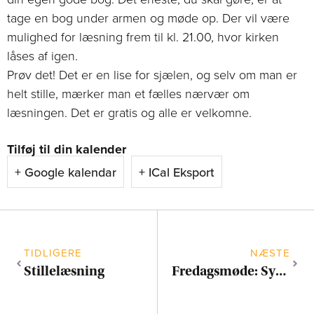
tage en bog under armen og møde op. Der vil være
mulighed for læsning frem til kl. 21.00, hvor kirken
låses af igen.
Prøv det! Det er en lise for sjælen, og selv om man er
helt stille, mærker man et fælles nærvær om
læsningen. Det er gratis og alle er velkomne.
Tilføj til din kalender
+ Google kalendar
+ ICal Eksport
TIDLIGERE
NÆSTE
Stillelæsning
Fredagsmøde: Syng med i sognegården!