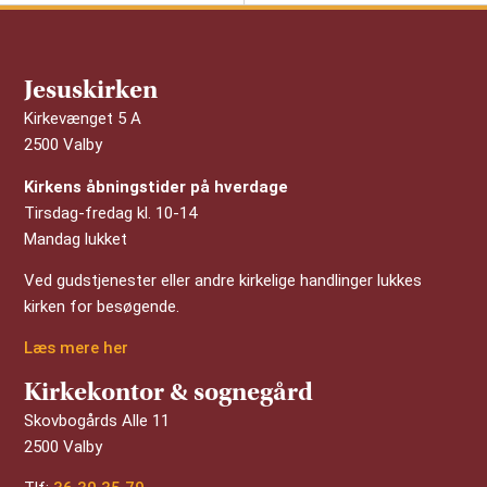
Jesuskirken
Kirkevænget 5 A
2500 Valby
Kirkens åbningstider på hverdage
Tirsdag-fredag kl. 10-14
Mandag lukket
Ved gudstjenester eller andre kirkelige handlinger lukkes
kirken for besøgende.
Læs mere her
Kirkekontor & sognegård
Skovbogårds Alle 11
2500 Valby