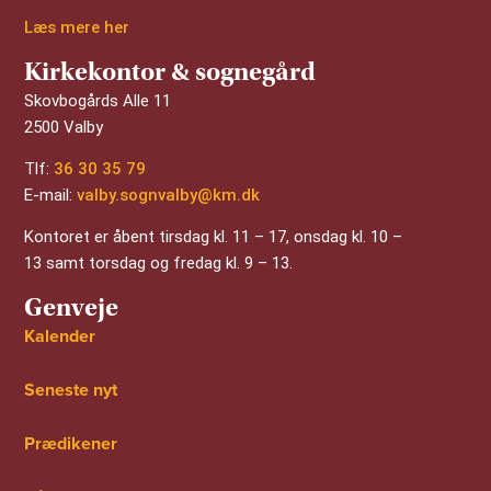
Læs mere her
Kirkekontor & sognegård
Skovbogårds Alle 11
2500 Valby
Tlf:
36 30 35 79
E-mail:
valby.sognvalby@km.dk
Kontoret er åbent tirsdag kl. 11 – 17, onsdag kl. 10 –
13 samt torsdag og fredag kl. 9 – 13.
Genveje
Kalender
Seneste nyt
Prædikener