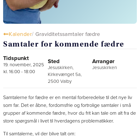
Kalender
/
Graviditetssamtaler fædre
Samtaler for kommende fædre
Tidspunkt
Sted
Arrangør
19. november, 2025
Jesuskirken,
Jesuskirken
kl. 16:00
-
18:00
Kirkevænget 5a,
2500 Valby
Samtalerne for fædre er en mental forberedelse til det nye liv
som far. Det er åbne, fordomsfrie og fortrolige samtaler i små
grupper af kommende fædre, hvor du frit kan tale om alt fra de
store spørgsmål i livet til hverdagens problematikker.
Til samtalerne, vil der blive talt om: