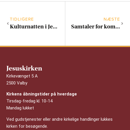
TIDLIGERE
NÆSTE
Kulturnatten i Jesuskirken
Samtaler for kommende fædre
Jesuskirken
Kirkevænget 5 A
2500 Valby
Kirkens åbningstider på hverdage
Tirsdag-fredag kl. 10-14
Mandag lukket
Ved gudstjenester eller andre kirkelige handlinger lukkes
kirken for besøgende.