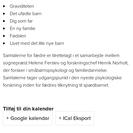
Graviditeten
Det ufødte barn
Dig som far
En ny familie
Fødslen
Livet med det lille nye barn
Samtalerne for fædre er tilrettelagt i et samarbejde mellem
sognepræst Helene Ferslev og forskningschef Henrik Norholt,
der forsker i småbørnspsykologi og familiedannelse.
Samtalerne tager udgangspunkt i den nyeste psykologiske
forskning inden for fædres tilknytning til spædbarnet.
Tilføj til din kalender
+ Google kalendar
+ ICal Eksport