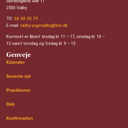
Skovbogårds Alle 11
2500 Valby
Tlf:
36 30 35 79
E-mail:
valby.sognvalby@km.dk
Kontoret er åbent tirsdag kl. 11 – 17, onsdag kl. 10 –
13 samt torsdag og fredag kl. 9 – 13.
Genveje
Kalender
Seneste nyt
Prædikener
Dåb
Konfirmation