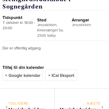
Sognegården
Tidspunkt
Sted
Arrangør
7. oktober kl. 18:00
-
Jesuskirken,
Jesuskirken
20:00
Kirkevænget 5a,
2500 Valby
Der er offentlig adgang.
Tilføj til din kalender
+ Google kalendar
+ ICal Eksport
TIDLIGERE
NÆSTE