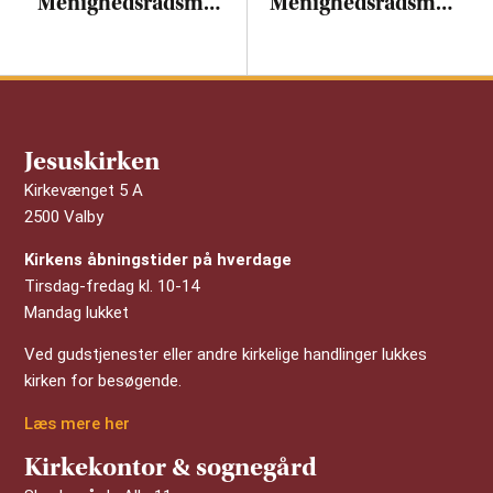
Menighedsrådsmøde i Sognegården
Menighedsrådsmøde i Sognegården
Jesuskirken
Kirkevænget 5 A
2500 Valby
Kirkens åbningstider på hverdage
Tirsdag-fredag kl. 10-14
Mandag lukket
Ved gudstjenester eller andre kirkelige handlinger lukkes
kirken for besøgende.
Læs mere her
Kirkekontor & sognegård