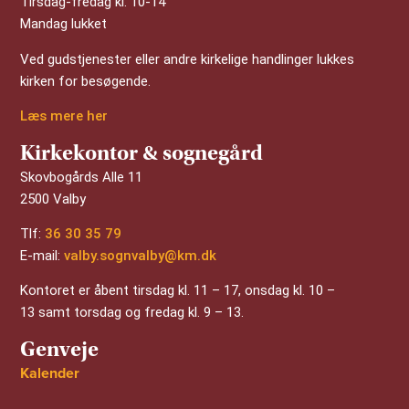
Tirsdag-fredag kl. 10-14
Mandag lukket
Ved gudstjenester eller andre kirkelige handlinger lukkes
kirken for besøgende.
Læs mere her
Kirkekontor & sognegård
Skovbogårds Alle 11
2500 Valby
Tlf:
36 30 35 79
E-mail:
valby.sognvalby@km.dk
Kontoret er åbent tirsdag kl. 11 – 17, onsdag kl. 10 –
13 samt torsdag og fredag kl. 9 – 13.
Genveje
Kalender