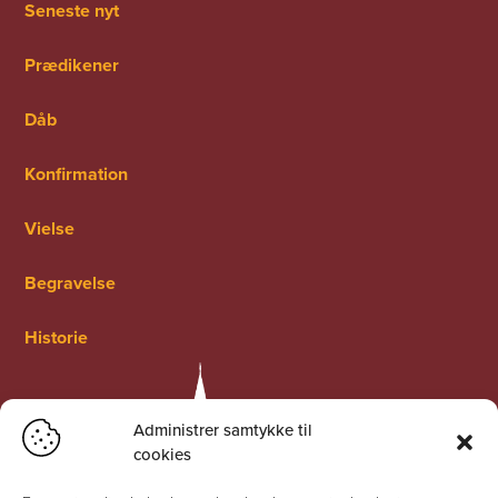
Seneste nyt
Prædikener
Dåb
Konfirmation
Vielse
Begravelse
Historie
Administrer samtykke til
cookies