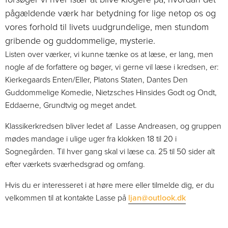
pågældende værk har betydning for lige netop os og
vores forhold til livets uudgrundelige, men stundom
gribende og guddommelige, mysterie.
Listen over værker, vi kunne tænke os at læse, er lang, men
nogle af de forfattere og bøger, vi gerne vil læse i kredsen, er:
Kierkegaards Enten/Eller, Platons Staten, Dantes Den
Guddommelige Komedie, Nietzsches Hinsides Godt og Ondt,
Eddaerne, Grundtvig og meget andet.
Klassikerkredsen bliver ledet af Lasse Andreasen, og gruppen
mødes mandage i ulige uger fra klokken 18 til 20 i
Sognegården. Til hver gang skal vi læse ca. 25 til 50 sider alt
efter værkets sværhedsgrad og omfang.
Hvis du er interesseret i at høre mere eller tilmelde dig, er du
velkommen til at kontakte Lasse på
ljan@outlook.dk