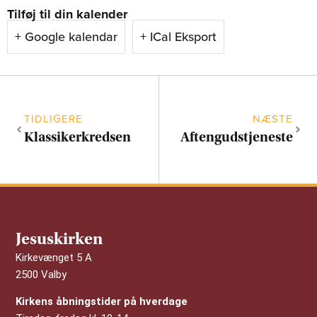
Tilføj til din kalender
+ Google kalendar
+ ICal Eksport
TIDLIGERE
NÆSTE
Klassikerkredsen
Aftengudstjeneste
Jesuskirken
Kirkevænget 5 A
2500 Valby
Kirkens åbningstider på hverdage