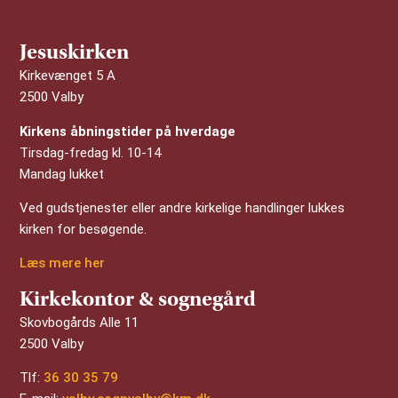
Jesuskirken
Kirkevænget 5 A
2500 Valby
Kirkens åbningstider på hverdage
Tirsdag-fredag kl. 10-14
Mandag lukket
Ved gudstjenester eller andre kirkelige handlinger lukkes
kirken for besøgende.
Læs mere her
Kirkekontor & sognegård
Skovbogårds Alle 11
2500 Valby
Tlf:
36 30 35 79