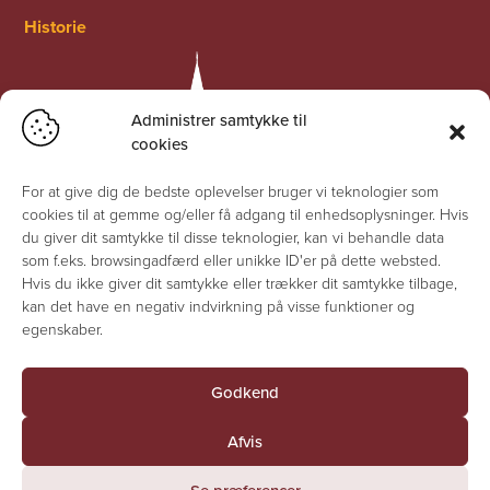
Historie
Administrer samtykke til
cookies
For at give dig de bedste oplevelser bruger vi teknologier som
cookies til at gemme og/eller få adgang til enhedsoplysninger. Hvis
du giver dit samtykke til disse teknologier, kan vi behandle data
som f.eks. browsingadfærd eller unikke ID'er på dette websted.
Hvis du ikke giver dit samtykke eller trækker dit samtykke tilbage,
kan det have en negativ indvirkning på visse funktioner og
egenskaber.
Godkend
© Jesuskirken 2026 - Alle rettigheder forbeholdes
Afvis
Fortrolighedserklæring