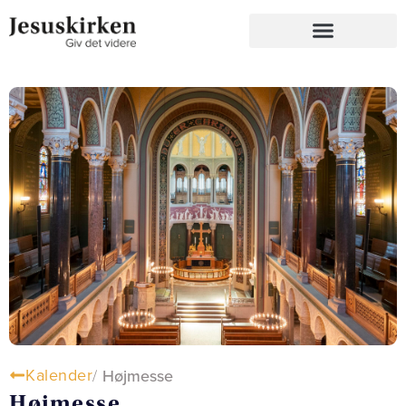
Kalender
/
Højmesse
Højmesse