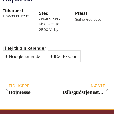
Tidspunkt
Sted
Præst
1. marts kl. 10:30
Jesuskirken,
Sørine Gotfredsen
Kirkevænget 5a,
2500 Valby
Tilføj til din kalender
+ Google kalendar
+ ICal Eksport
TIDLIGERE
NÆSTE
Højmesse
Dåbsgudstjeneste