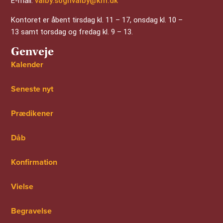
E-mail:
valby.sognvalby@km.dk
Kontoret er åbent tirsdag kl. 11 – 17, onsdag kl. 10 –
13 samt torsdag og fredag kl. 9 – 13.
Genveje
Kalender
Seneste nyt
Prædikener
Dåb
Konfirmation
Vielse
Begravelse