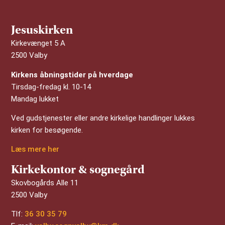
Jesuskirken
Kirkevænget 5 A
2500 Valby
Kirkens åbningstider på hverdage
Tirsdag-fredag kl. 10-14
Mandag lukket
Ved gudstjenester eller andre kirkelige handlinger lukkes
kirken for besøgende.
Læs mere her
Kirkekontor & sognegård
Skovbogårds Alle 11
2500 Valby
Tlf:
36 30 35 79