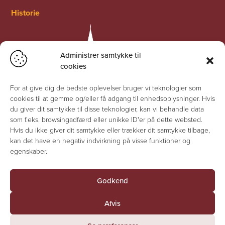
Historie
Administrer samtykke til
cookies
For at give dig de bedste oplevelser bruger vi teknologier som
cookies til at gemme og/eller få adgang til enhedsoplysninger. Hvis
du giver dit samtykke til disse teknologier, kan vi behandle data
som f.eks. browsingadfærd eller unikke ID'er på dette websted.
Hvis du ikke giver dit samtykke eller trækker dit samtykke tilbage,
kan det have en negativ indvirkning på visse funktioner og
egenskaber.
Godkend
© Jesuskirken 2026 - Alle rettigheder forbeholdes
Afvis
Fortrolighedserklæring