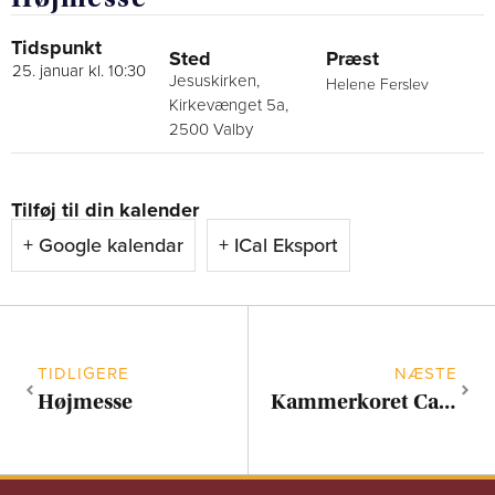
Tidspunkt
Sted
Præst
25. januar kl. 10:30
Jesuskirken,
Helene Ferslev
Kirkevænget 5a,
2500 Valby
Tilføj til din kalender
+ Google kalendar
+ ICal Eksport
TIDLIGERE
NÆSTE
Højmesse
Kammerkoret Carmina synger KOMVEST