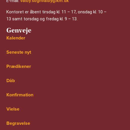
E-mail:
valby.sognvalby@km.dk
Kontoret er åbent tirsdag kl. 11 – 17, onsdag kl. 10 –
13 samt torsdag og fredag kl. 9 – 13.
Genveje
Kalender
Seneste nyt
Prædikener
Dåb
Konfirmation
Vielse
Begravelse