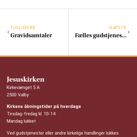
TIDLIGERE
NÆSTE
Gravidsamtaler
Fælles gudstjeneste: Julesøndag
Jesuskirken
Kirkevænget 5 A
2500 Valby
Kirkens åbningstider på hverdage
Tirsdag-fredag kl. 10-14
Mandag lukket
Ved gudstjenester eller andre kirkelige handlinger lukkes