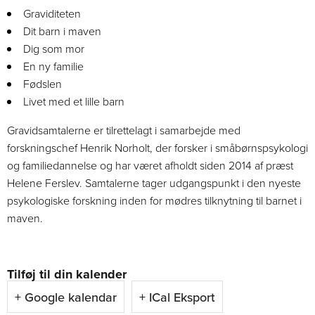
Graviditeten
Dit barn i maven
Dig som mor
En ny familie
Fødslen
Livet med et lille barn
Gravidsamtalerne er tilrettelagt i samarbejde med
forskningschef Henrik Norholt, der forsker i småbørnspsykologi
og familiedannelse og har været afholdt siden 2014 af præst
Helene Ferslev. Samtalerne tager udgangspunkt i den nyeste
psykologiske forskning inden for mødres tilknytning til barnet i
maven.
Tilføj til din kalender
+ Google kalendar
+ ICal Eksport