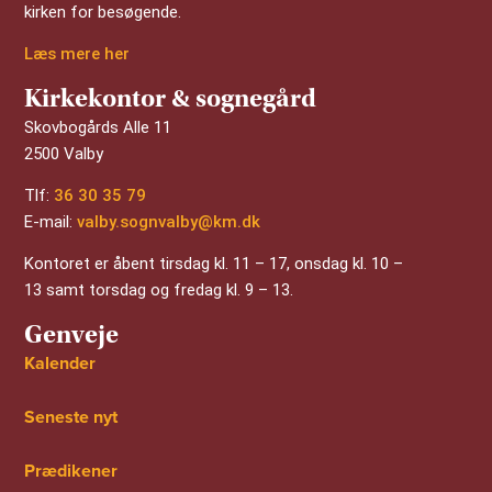
kirken for besøgende.
Læs mere her
Kirkekontor & sognegård
Skovbogårds Alle 11
2500 Valby
Tlf:
36 30 35 79
E-mail:
valby.sognvalby@km.dk
Kontoret er åbent tirsdag kl. 11 – 17, onsdag kl. 10 –
13 samt torsdag og fredag kl. 9 – 13.
Genveje
Kalender
Seneste nyt
Prædikener