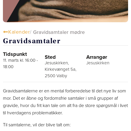
Kalender
/
Gravidsamtaler mødre
Gravidsamtaler
Tidspunkt
Sted
Arrangør
11. marts kl. 16:00
-
Jesuskirken,
Jesuskirken
18:00
Kirkevænget 5a,
2500 Valby
Gravidsamtalerne er en mental forberedelse til det nye liv som
mor. Det er åbne og fordomsfrie samtaler i små grupper af
gravide, hvor du frit kan tale om alt fra de store spørgsmål i livet
til hverdagens problematikker.
Til samtalerne, vil der blive talt om: