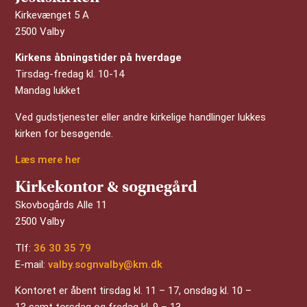
Kirkevænget 5 A
2500 Valby
Kirkens åbningstider på hverdage
Tirsdag-fredag kl. 10-14
Mandag lukket
Ved gudstjenester eller andre kirkelige handlinger lukkes
kirken for besøgende.
Læs mere her
Kirkekontor & sognegård
Skovbogårds Alle 11
2500 Valby
Tlf:
36 30 35 79
E-mail:
valby.sognvalby@km.dk
Kontoret er åbent tirsdag kl. 11 – 17, onsdag kl. 10 –