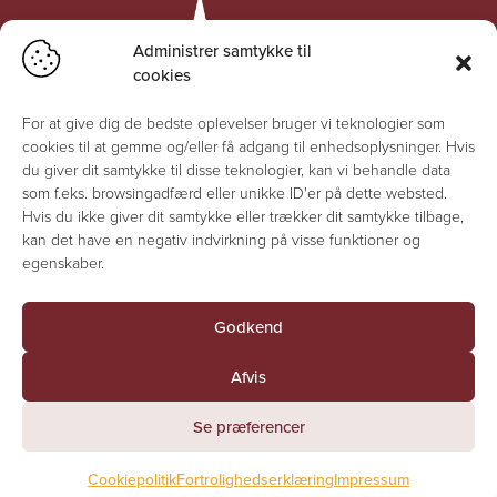
Administrer samtykke til
cookies
For at give dig de bedste oplevelser bruger vi teknologier som
cookies til at gemme og/eller få adgang til enhedsoplysninger. Hvis
du giver dit samtykke til disse teknologier, kan vi behandle data
som f.eks. browsingadfærd eller unikke ID'er på dette websted.
Hvis du ikke giver dit samtykke eller trækker dit samtykke tilbage,
kan det have en negativ indvirkning på visse funktioner og
egenskaber.
Godkend
© Jesuskirken 2026 - Alle rettigheder forbeholdes
Afvis
Fortrolighedserklæring
Se præferencer
Cookiepolitik
Cookiepolitik
Fortrolighedserklæring
Impressum