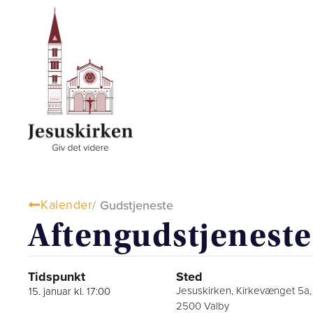
Kalender
/
Gudstjeneste
Aftengudstjeneste
Tidspunkt
Sted
Jesuskirken, Kirkevænget 5a,
15. januar kl. 17:00
2500 Valby