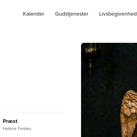
Kalender
Gudstjenester
Livsbegivenhed
Præst
Helene Ferslev