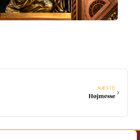
NÆSTE
Højmesse