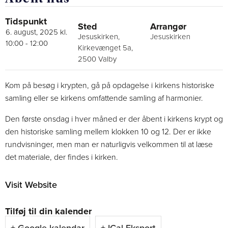
Tidspunkt
Sted
Arrangør
6. august, 2025 kl.
Jesuskirken,
Jesuskirken
10:00
-
12:00
Kirkevænget 5a,
2500 Valby
Kom på besøg i krypten, gå på opdagelse i kirkens historiske
samling eller se kirkens omfattende samling af harmonier.
Den første onsdag i hver måned er der åbent i kirkens krypt og
den historiske samling mellem klokken 10 og 12. Der er ikke
rundvisninger, men man er naturligvis velkommen til at læse
det materiale, der findes i kirken.
Visit Website
Tilføj til din kalender
+ Google kalendar
+ ICal Eksport