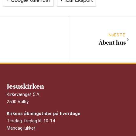
NÆSTE
Åbent hus
Jesuskirken
Kirkevænget 5 A
2500 Valby
Kirkens åbningstider på hverdage
Tirsdag-fredag kl. 10-14
Mandag lukket