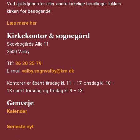
Ved gudstjenester eller andre kirkelige handlinger lukkes
kirken for besøgende.
Læs mere her
Kirkekontor & sognegård
Skovbogårds Alle 11
2500 Valby
Tlf:
36 30 35 79
E-mail:
valby.sognvalby@km.dk
Kontoret er åbent tirsdag kl. 11 – 17, onsdag kl. 10 –
13 samt torsdag og fredag kl. 9 – 13.
Genveje
Kalender
Seneste nyt