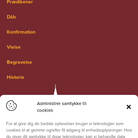
Prædikener
Dåb
Konfirmation
Vielse
Begravelse
Historie
Administrer samtykke til
cookies
For at give dig de bedste oplevelser bruger vi teknologier som
cookies til at gemme og/eller få adgang til enhedsoplysninger. Hvis
du giver dit samtykke til disse teknologier, kan vi behandle data