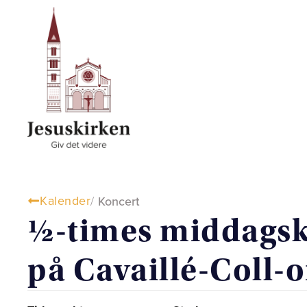
Kalender
/
Koncert
½-times middagsk
på Cavaillé-Coll-o