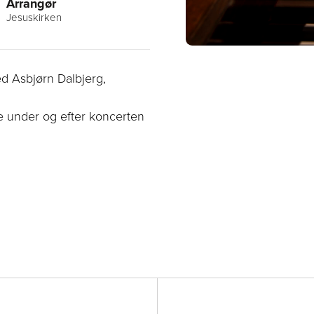
Arrangør
Jesuskirken
ed Asbjørn Dalbjerg,
e under og efter koncerten