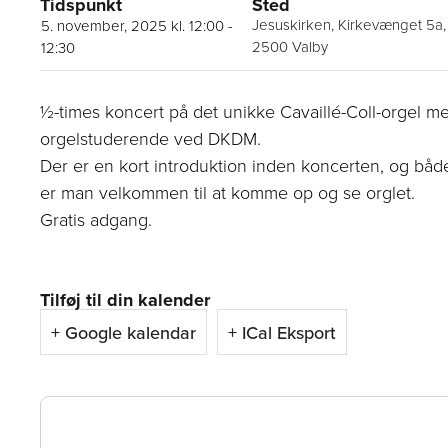
Tidspunkt
Sted
Jesuskirken, Kirkevænget 5a,
5. november, 2025 kl. 12:00
-
2500 Valby
12:30
½-times koncert på det unikke Cavaillé-Coll-orgel m
orgelstuderende ved DKDM.
Der er en kort introduktion inden koncerten, og båd
er man velkommen til at komme op og se orglet.
Gratis adgang.
Tilføj til din kalender
+ Google kalendar
+ ICal Eksport